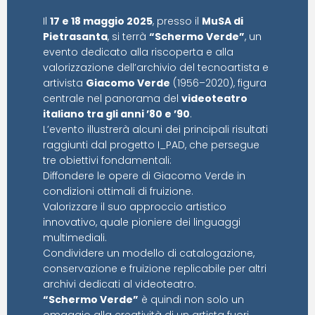
Il
17 e 18 maggio 2025
, presso il
MuSA di
Pietrasanta
, si terrà
“Schermo Verde”
, un
evento dedicato alla riscoperta e alla
valorizzazione dell’archivio del tecnoartista e
artivista
Giacomo Verde
(1956–2020), figura
centrale nel panorama del
videoteatro
italiano tra gli anni ’80 e ’90
.
L’evento illustrerà alcuni dei principali risultati
raggiunti dal progetto I_PAD, che persegue
tre obiettivi fondamentali:
Diffondere le opere di Giacomo Verde in
condizioni ottimali di fruizione.
Valorizzare il suo approccio artistico
innovativo, quale pioniere dei linguaggi
multimediali.
Condividere un modello di catalogazione,
conservazione e fruizione replicabile per altri
archivi dedicati al videoteatro.
“Schermo Verde”
è quindi non solo un