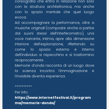
coreografia che entra in relazione non solo
con la struttura architettonica, ma anche
con lo spazio mentale che quel luogo
evoca.
Ad accompagnare la performance, oltre a
musiche originali (composte anche a partire
dai suoni stessi dell’interferometro), una
voce narrante, intima, apre alla dimensione
interiore dell’esplorazione, riflettendo su
come lo spazio esterno e interno
dell’individuo si rispecchino e si trasformino
reciprocamente.
Memorie d’onda racconta di un luogo dove
la scienza incontra l’immaginazione e
l’invisibile diventa esperienza.
**********
Per info:
https://www.internetfestival.it/program
ma/memorie-donda/