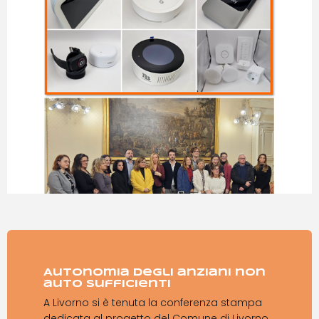
Autonomia degli anziani non
auto sufficienti
A Livorno si è tenuta la conferenza stampa
dedicata al progetto del Comune di Livorno,