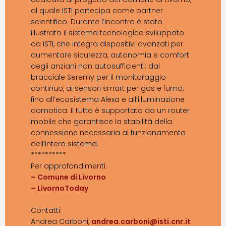
al quale ISTI partecipa come partner
scientifico. Durante l’incontro è stato
illustrato il sistema tecnologico sviluppato
da ISTI, che integra dispositivi avanzati per
aumentare sicurezza, autonomia e comfort
degli anziani non autosufficienti: dal
bracciale Seremy per il monitoraggio
continuo, ai sensori smart per gas e fumo,
fino all’ecosistema Alexa e all’illuminazione
domotica. Il tutto è supportato da un router
mobile che garantisce la stabilità della
connessione necessaria al funzionamento
dell’intero sistema.
**********
Per approfondimenti:
– Comune di Livorno
– LivornoToday
Contatti:
Andrea Carboni,
andrea.carboni@isti.cnr.it