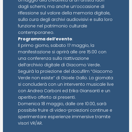
omaggio alla creatività di un artista fuori
dagli schemi, ma anche un’occasione di
riflessione sul valore della memoria digitale,
sulla cura degli archivi audiovisivi e sulla loro
funzione nel patrimonio culturale
contemporaneo.
Programma dell’evento
:
Il primo giorno, sabato 17 maggio, la
manifestazione si aprirà alle ore 15:00 con
una conferenza sulla riattivazione
dell’archivio digitale di Giacomo Verde.
Seguirà la proiezione del docufilm “Giacomo
Verde non esiste” di Gioele Gallo. La giornata
si concluderà con un intervento musicale live
con Andrea Carboni ed Erika Giansanti e un
aperitivo offerto ai presenti.
Domenica 18 maggio, dalle ore 10:00, sarà
possibile fruire di video-proiezioni continue e
sperimentare esperienze immersive tramite
visori VR/AR.