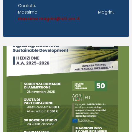
Contatti:
Massimo Magrini,
massimo.magrini@isti.cnr.it